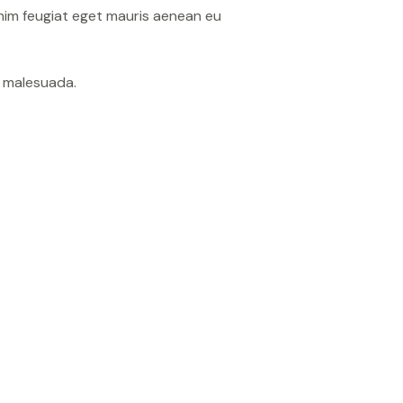
nim feugiat eget mauris aenean eu
t malesuada.