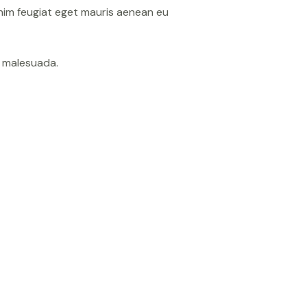
nim feugiat eget mauris aenean eu
t malesuada.